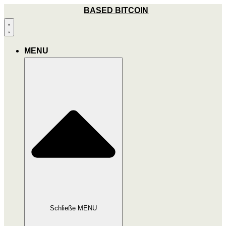
Zum
BASED BITCOIN
Inhalt
wechseln
MENU
Schließe MENU