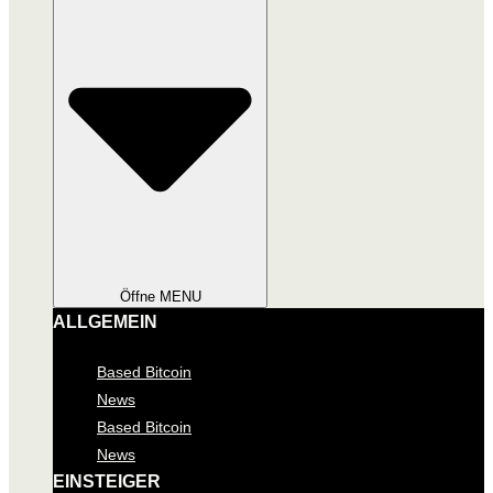
Öffne MENU
ALLGEMEIN
Based Bitcoin
News
Based Bitcoin
News
EINSTEIGER