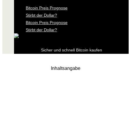
Bitcoin Preis Prognose
Stirbt der Dollar?
Bitcoin Preis Prognose
Stirbt der Dollar?
Sicher und schnell Bitcoin kaufen
Inhaltsangabe