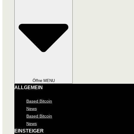
Öffne MENU
ALLGEMEIN
Based Bitcoin
News
Based Bitcoin
News
EINSTEIGER