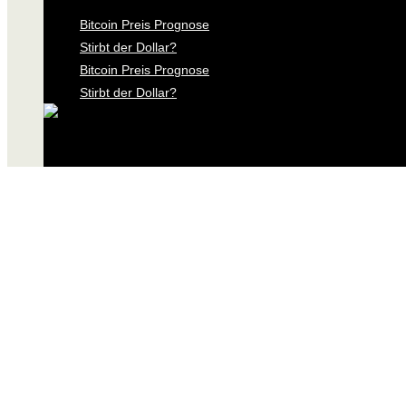
Bitcoin Preis Prognose
Stirbt der Dollar?
Bitcoin Preis Prognose
Stirbt der Dollar?