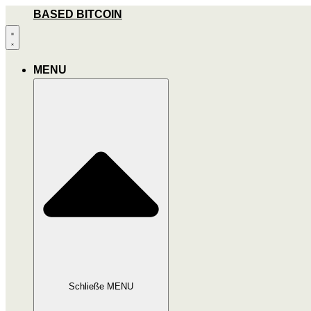
Zum
BASED BITCOIN
Inhalt
wechseln
MENU
Schließe MENU