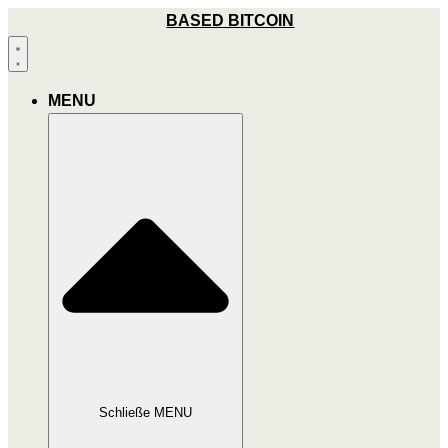
Zum
BASED BITCOIN
Inhalt
wechseln
MENU
Schließe MENU