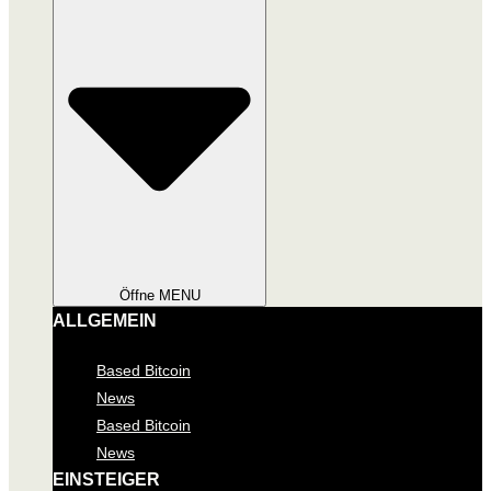
Öffne MENU
ALLGEMEIN
Based Bitcoin
News
Based Bitcoin
News
EINSTEIGER