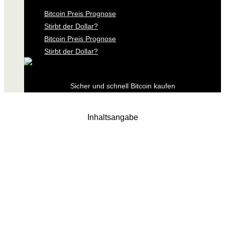
Bitcoin Preis Prognose
Stirbt der Dollar?
Bitcoin Preis Prognose
Stirbt der Dollar?
Sicher und schnell Bitcoin kaufen
Inhaltsangabe