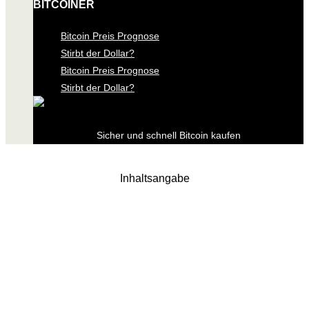
BITCOINER
Bitcoin Preis Prognose
Stirbt der Dollar?
Bitcoin Preis Prognose
Stirbt der Dollar?
Sicher und schnell Bitcoin kaufen
Inhaltsangabe