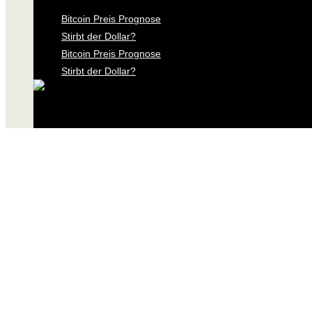
Bitcoin Preis Prognose
Stirbt der Dollar?
Bitcoin Preis Prognose
Stirbt der Dollar?