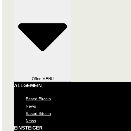
Öffne MENU
ALLGEMEIN
Based Bitcoin
News
Based Bitcoin
News
EINSTEIGER