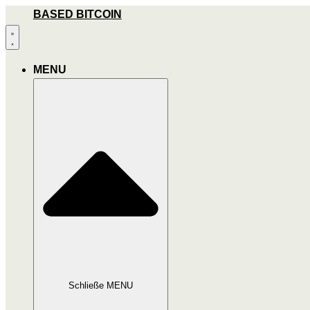
Zum
BASED BITCOIN
Inhalt
wechseln
MENU
Schließe MENU