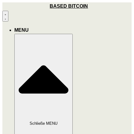
Zum
BASED BITCOIN
Inhalt
wechseln
MENU
Schließe MENU