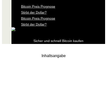
Bitcoin Preis Prognose
Stirbt der Dollar?
Bitcoin Preis Prognose
Stirbt der Dollar?
Sicher und schnell Bitcoin kaufen
Inhaltsangabe