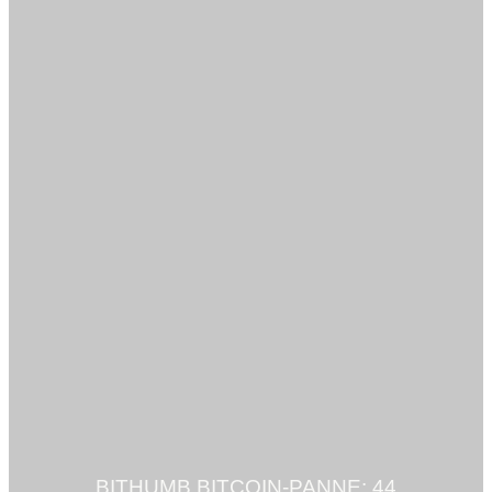
BITHUMB BITCOIN-PANNE: 44