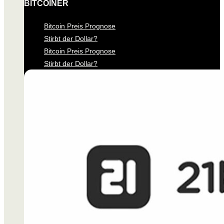
BITCOINER
Bitcoin Preis Prognose
Stirbt der Dollar?
Bitcoin Preis Prognose
Stirbt der Dollar?