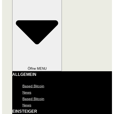
Öffne MENU
ALLGEMEIN
Based Bitcoin
News
Based Bitcoin
News
EINSTEIGER