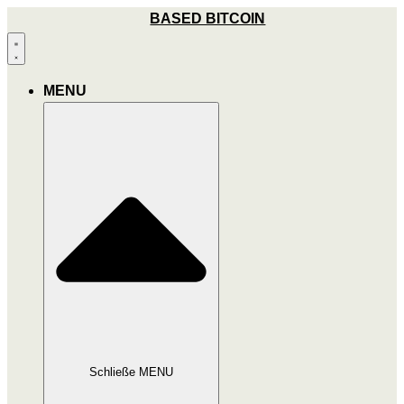
Zum
BASED BITCOIN
Inhalt
wechseln
MENU
Schließe MENU