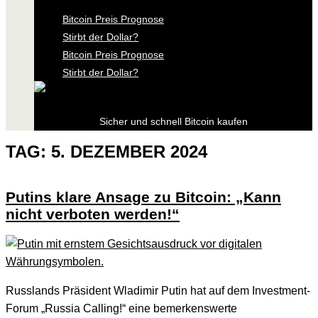
Bitcoin Preis Prognose
Stirbt der Dollar?
Bitcoin Preis Prognose
Stirbt der Dollar?
Sicher und schnell Bitcoin kaufen
TAG:
5. DEZEMBER 2024
Putins klare Ansage zu Bitcoin: „Kann
nicht verboten werden!“
Russlands Präsident Wladimir Putin hat auf dem Investment-
Forum „Russia Calling!“ eine bemerkenswerte