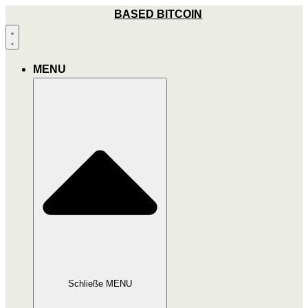
Zum
BASED BITCOIN
Inhalt
wechseln
MENU
Schließe MENU