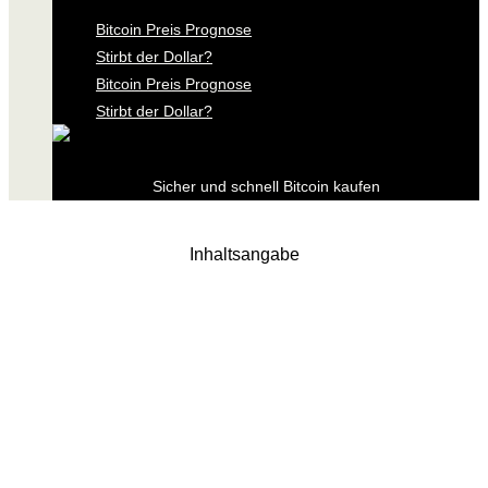
Bitcoin Preis Prognose
Stirbt der Dollar?
Bitcoin Preis Prognose
Stirbt der Dollar?
Sicher und schnell Bitcoin kaufen
Inhaltsangabe