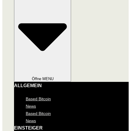
Öffne MENU
ALLGEMEIN
Based Bitcoin
News
Based Bitcoin
News
EINSTEIGER