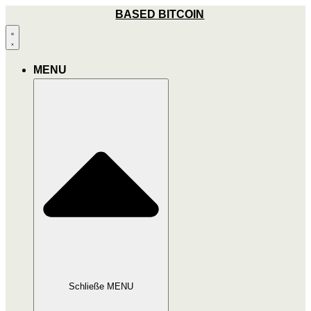
Zum
BASED BITCOIN
Inhalt
wechseln
MENU
Schließe MENU