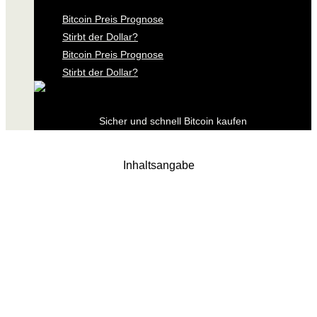
Bitcoin Preis Prognose
Stirbt der Dollar?
Bitcoin Preis Prognose
Stirbt der Dollar?
Sicher und schnell Bitcoin kaufen
Inhaltsangabe