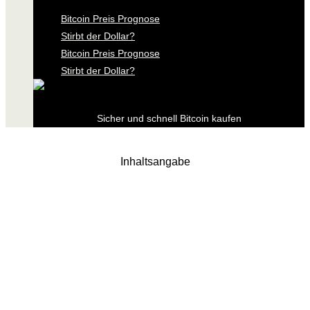
Bitcoin Preis Prognose
Stirbt der Dollar?
Bitcoin Preis Prognose
Stirbt der Dollar?
Sicher und schnell Bitcoin kaufen
Inhaltsangabe