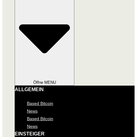
Öffne MENU
ALLGEMEIN
Based Bitcoin
News
Based Bitcoin
News
EINSTEIGER