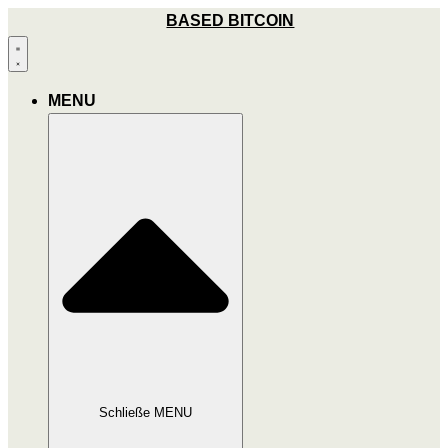
Zum
BASED BITCOIN
Inhalt
wechseln
MENU
Schließe MENU