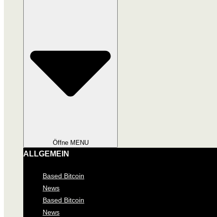
Öffne MENU
ALLGEMEIN
Based Bitcoin
News
Based Bitcoin
News