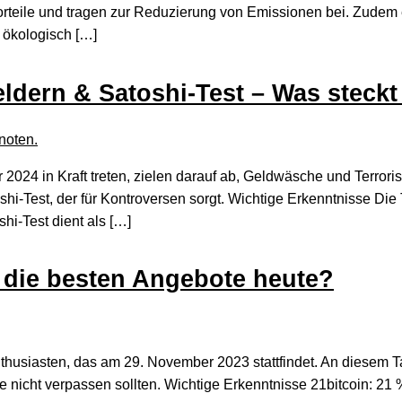
e Vorteile und tragen zur Reduzierung von Emissionen bei. Zu
 ökologisch […]
eldern & Satoshi-Test – Was steckt
2024 in Kraft treten, zielen darauf ab, Geldwäsche und Terro
hi-Test, der für Kontroversen sorgt. Wichtige Erkenntnisse Die 
shi-Test dient als […]
s die besten Angebote heute?
Enthusiasten, das am 29. November 2023 stattfindet. An diesem 
Sie nicht verpassen sollten. Wichtige Erkenntnisse 21bitcoin: 2