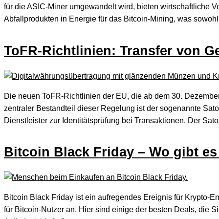
für die ASIC-Miner umgewandelt wird, bieten wirtschaftlich
Abfallprodukten in Energie für das Bitcoin-Mining, was sowohl
ToFR-Richtlinien: Transfer von G
Die neuen ToFR-Richtlinien der EU, die ab dem 30. Dezember 
zentraler Bestandteil dieser Regelung ist der sogenannte Satos
Dienstleister zur Identitätsprüfung bei Transaktionen. Der Sato
Bitcoin Black Friday – Wo gibt e
Bitcoin Black Friday ist ein aufregendes Ereignis für Krypto-
für Bitcoin-Nutzer an. Hier sind einige der besten Deals, die 