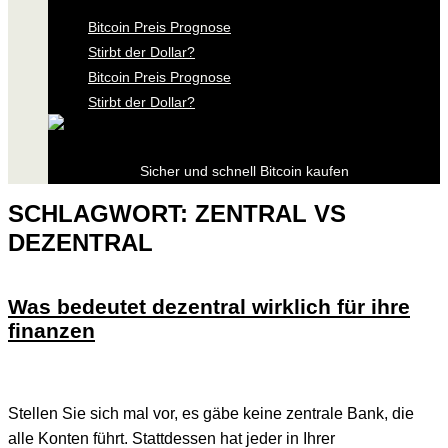
Bitcoin Preis Prognose
Stirbt der Dollar?
Bitcoin Preis Prognose
Stirbt der Dollar?
Sicher und schnell Bitcoin kaufen
SCHLAGWORT:
ZENTRAL VS
DEZENTRAL
Was bedeutet dezentral wirklich für ihre
finanzen
Stellen Sie sich mal vor, es gäbe keine zentrale Bank, die
alle Konten führt. Stattdessen hat jeder in Ihrer