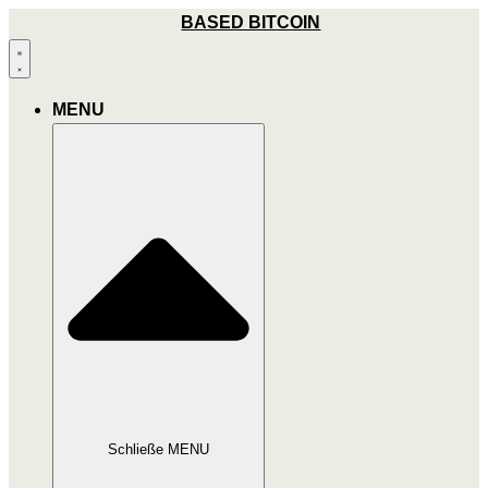
Zum
BASED BITCOIN
Inhalt
wechseln
MENU
Schließe MENU