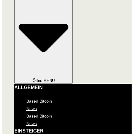
Öffne MENU
ALLGEMEIN
Based Bitcoin
News
Based Bitcoin
News
EINSTEIGER