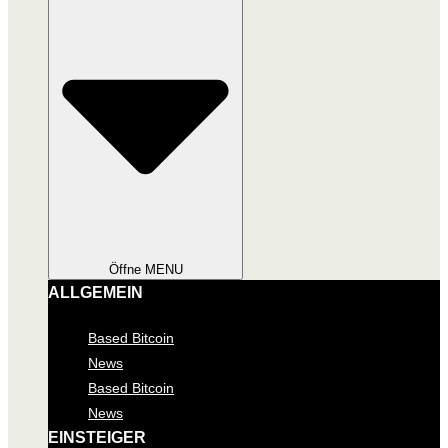
Öffne MENU
ALLGEMEIN
Based Bitcoin
News
Based Bitcoin
News
EINSTEIGER