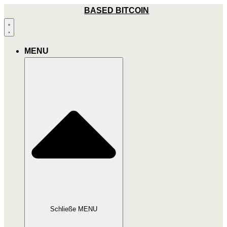
Zum
BASED BITCOIN
Inhalt
wechseln
MENU
Schließe MENU