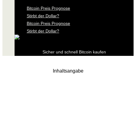
Bitcoin Preis Prognose
Stirbt der Dollar?
Bitcoin Preis Prognose
Stirbt der Dollar?
Sicher und schnell Bitcoin kaufen
Inhaltsangabe