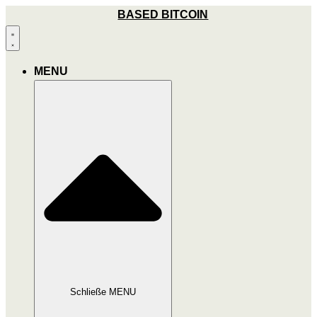
Zum
BASED BITCOIN
Inhalt
wechseln
MENU
Schließe MENU