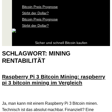
Bitcoin Preis Prognose
Stirbt der Dollar?
Bitcoin Preis Prognose
Stirbt der Dollar?
Sicher und schnell Bitcoin kaufen
SCHLAGWORT:
MINING
RENTABILITÄT
Raspberry Pi 3 Bitcoin Mining: raspberry
pi 3 bitcoin mining im Vergleich
Ja, man kann mit einem Raspberry Pi 3 Bitcoin minen.
Technisch ist das absolut machbar. Finanziell? Eine