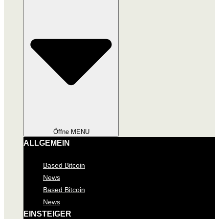
Öffne MENU
ALLGEMEIN
Based Bitcoin
News
Based Bitcoin
News
EINSTEIGER