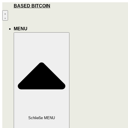
Zum
BASED BITCOIN
Inhalt
wechseln
MENU
Schließe MENU