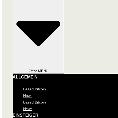
Öffne MENU
ALLGEMEIN
Based Bitcoin
News
Based Bitcoin
News
EINSTEIGER