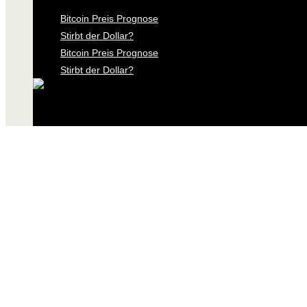
Bitcoin Preis Prognose
Stirbt der Dollar?
Bitcoin Preis Prognose
Stirbt der Dollar?