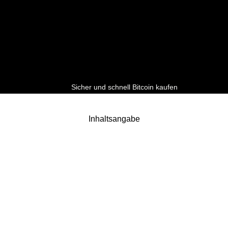
Sicher und schnell Bitcoin kaufen
Inhaltsangabe