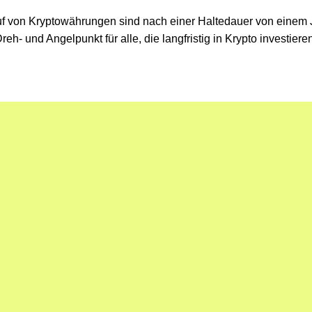
uf von Kryptowährungen sind nach einer Haltedauer von einem J
 Dreh- und Angelpunkt für alle, die langfristig in Krypto investi