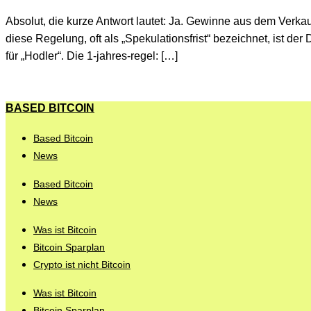
Absolut, die kurze Antwort lautet: Ja. Gewinne aus dem Verka
diese Regelung, oft als „Spekulationsfrist“ bezeichnet, ist der
für „Hodler“. Die 1-jahres-regel: […]
BASED BITCOIN
Based Bitcoin
News
Based Bitcoin
News
Was ist Bitcoin
Bitcoin Sparplan
Crypto ist nicht Bitcoin
Was ist Bitcoin
Bitcoin Sparplan