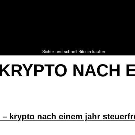
Sicher und schnell Bitcoin kaufen
KRYPTO NACH E
 – krypto nach einem jahr steuerfre