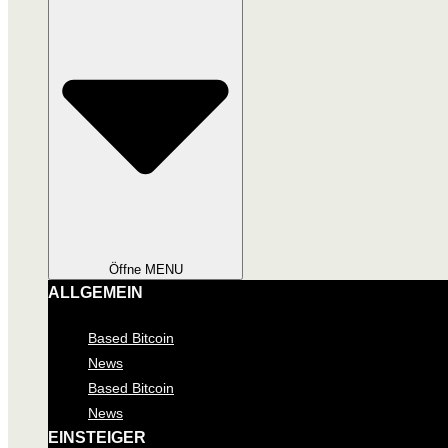
Öffne MENU
ALLGEMEIN
Based Bitcoin
News
Based Bitcoin
News
EINSTEIGER