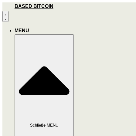
Zum
BASED BITCOIN
Inhalt
wechseln
MENU
Schließe MENU