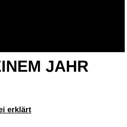
INEM JAHR
i erklärt