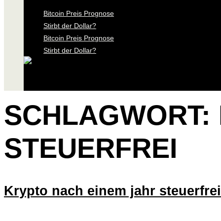
Bitcoin Preis Prognose
Stirbt der Dollar?
Bitcoin Preis Prognose
Stirbt der Dollar?
SCHLAGWORT:
STEUERFREI
Krypto nach einem jahr steuerfrei