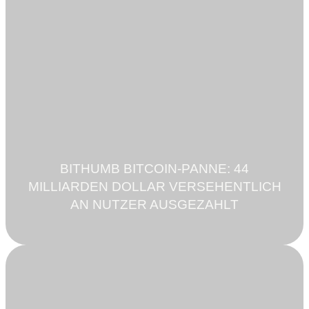
BITHUMB BITCOIN-PANNE: 44
MILLIARDEN DOLLAR VERSEHENTLICH
AN NUTZER AUSGEZAHLT