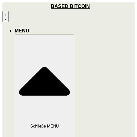
Zum
BASED BITCOIN
Inhalt
wechseln
MENU
Schließe MENU