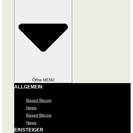
Öffne MENU
ALLGEMEIN
Based Bitcoin
News
Based Bitcoin
News
EINSTEIGER