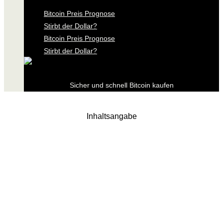
Bitcoin Preis Prognose
Stirbt der Dollar?
Bitcoin Preis Prognose
Stirbt der Dollar?
Sicher und schnell Bitcoin kaufen
Inhaltsangabe