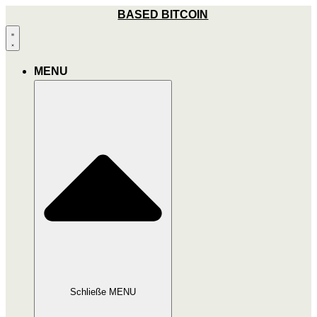
Zum
BASED BITCOIN
Inhalt
wechseln
MENU
Schließe MENU