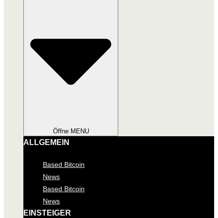
Öffne MENU
ALLGEMEIN
Based Bitcoin
News
Based Bitcoin
News
EINSTEIGER