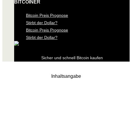
BITCOINER
Bitcoin Preis Prognose
Stirbt der Dollar?
Bitcoin Preis Prognose
Stirbt der Dollar?
Sicher und schnell Bitcoin kaufen
Inhaltsangabe