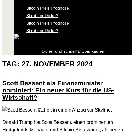
Bitcoin Preis Prognose
Stirbt der Dollar?
Bitcoin Preis Prognose
Stirbt der Dollar?
Sicher und schnell Bitcoin kaufen
TAG:
27. NOVEMBER 2024
Scott Bessent als Finanzminister
nominiert: Ein neuer Kurs für die US-
Wirtschaft?
Donald Trump hat Scott Bessent, einen prominenten
Hedgefonds-Manager und Bitcoin-Befürworter, als neuen