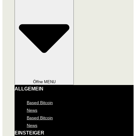
Öffne MENU
ALLGEMEIN
Based Bitcoin
News
Based Bitcoin
News
EINSTEIGER