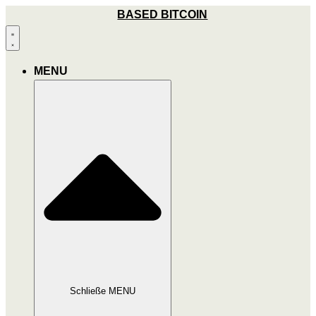
Zum
BASED BITCOIN
Inhalt
wechseln
MENU
Schließe MENU