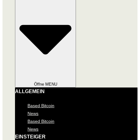
Öffne MENU
ALLGEMEIN
Based Bitcoin
News
Based Bitcoin
News
EINSTEIGER