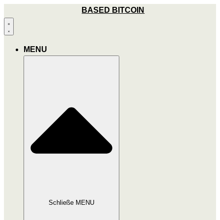
Zum
BASED BITCOIN
Inhalt
wechseln
MENU
Schließe MENU