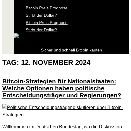
Bitcoin Preis Prognose
Stirbt der Dollar?
Bitcoin Preis Prognose
Stirbt der Dollar?
Sicher und schnell Bitcoin kaufen
TAG:
12. NOVEMBER 2024
Bitcoin-Strategien für Nationalstaaten:
Welche Optionen haben politische
Entscheidungsträger und Regierungen?
Willkommen im Deutschen Bundestag, wo die Diskussion