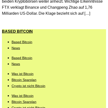
beiden Kryptobörsen weiter anheizt. Wichtige Erkenntnisse
FTX verklagt Binance und Changpeng Zhao auf 1,76
Milliarden US-Dollar. Die Klage bezieht sich auf […]
BASED BITCOIN
Based Bitcoin
News
Based Bitcoin
News
Was ist Bitcoin
Bitcoin Sparplan
Crypto ist nicht Bitcoin
Was ist Bitcoin
Bitcoin Sparplan
Crypto ist nicht Bitcoin