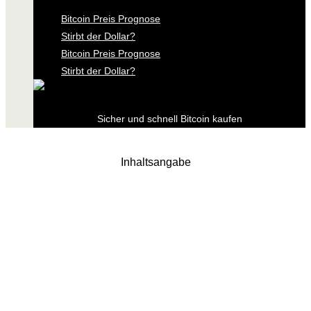
Bitcoin Preis Prognose
Stirbt der Dollar?
Bitcoin Preis Prognose
Stirbt der Dollar?
Sicher und schnell Bitcoin kaufen
Inhaltsangabe