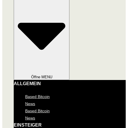
Öffne MENU
ALLGEMEIN
Based Bitcoin
News
Based Bitcoin
News
EINSTEIGER