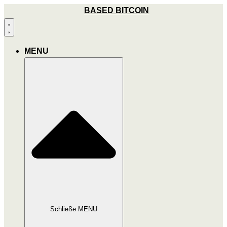
Zum
BASED BITCOIN
Inhalt
wechseln
MENU
Schließe MENU