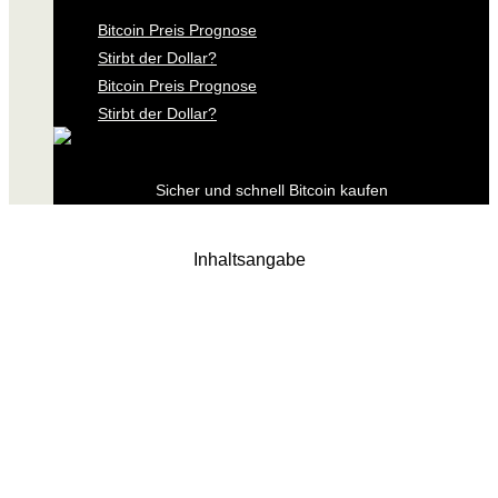
Bitcoin Preis Prognose
Stirbt der Dollar?
Bitcoin Preis Prognose
Stirbt der Dollar?
Sicher und schnell Bitcoin kaufen
Inhaltsangabe