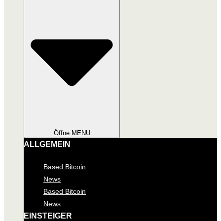
Öffne MENU
ALLGEMEIN
Based Bitcoin
News
Based Bitcoin
News
EINSTEIGER