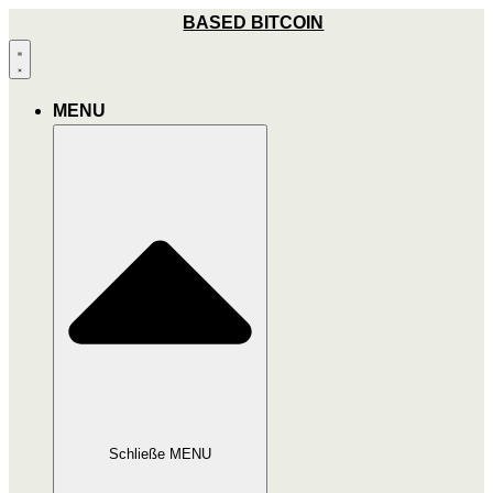
Zum
BASED BITCOIN
Inhalt
wechseln
MENU
Schließe MENU