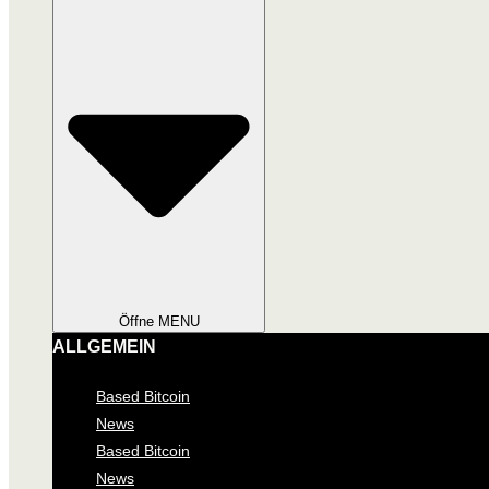
Öffne MENU
ALLGEMEIN
Based Bitcoin
News
Based Bitcoin
News