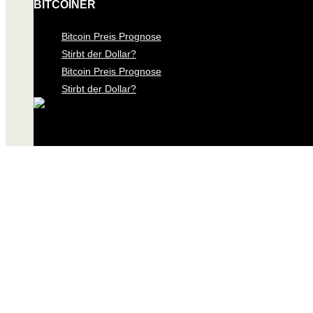
BITCOINER
Bitcoin Preis Prognose
Stirbt der Dollar?
Bitcoin Preis Prognose
Stirbt der Dollar?