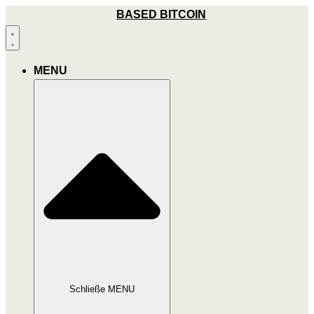
Zum
BASED BITCOIN
Inhalt
wechseln
MENU
Schließe MENU