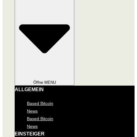
Öffne MENU
ALLGEMEIN
Based Bitcoin
News
Based Bitcoin
News
EINSTEIGER