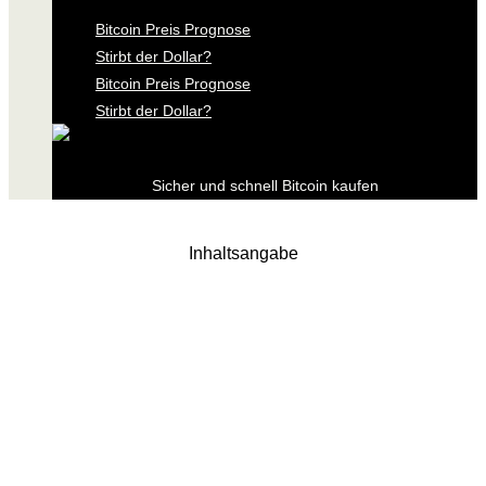
Bitcoin Preis Prognose
Stirbt der Dollar?
Bitcoin Preis Prognose
Stirbt der Dollar?
Sicher und schnell Bitcoin kaufen
Inhaltsangabe