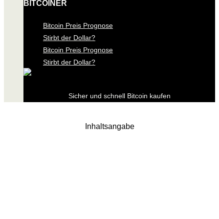
BITCOINER
Bitcoin Preis Prognose
Stirbt der Dollar?
Bitcoin Preis Prognose
Stirbt der Dollar?
Sicher und schnell Bitcoin kaufen
Inhaltsangabe