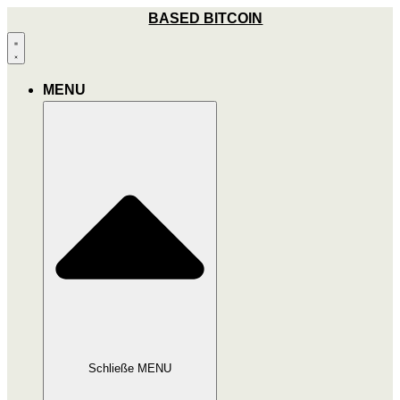
Zum
BASED BITCOIN
Inhalt
wechseln
MENU
Schließe MENU