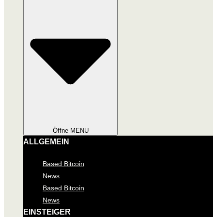
Öffne MENU
ALLGEMEIN
Based Bitcoin
News
Based Bitcoin
News
EINSTEIGER