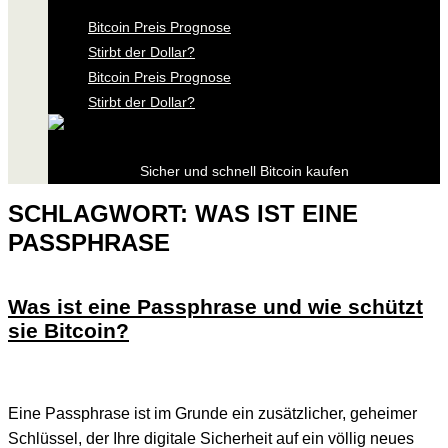
Bitcoin Preis Prognose
Stirbt der Dollar?
Bitcoin Preis Prognose
Stirbt der Dollar?
Sicher und schnell Bitcoin kaufen
SCHLAGWORT:
WAS IST EINE
PASSPHRASE
Was ist eine Passphrase und wie schützt
sie Bitcoin?
Eine Passphrase ist im Grunde ein zusätzlicher, geheimer
Schlüssel, der Ihre digitale Sicherheit auf ein völlig neues