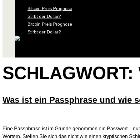
Bitcoin Preis Prognose
Stirbt der Dollar?
Bitcoin Preis Prognose
Stirbt der Dollar?
SCHLAGWORT:
Was ist ein Passphrase und wie sc
Eine Passphrase ist im Grunde genommen ein Passwort – nur e
Wörtern. Stellen Sie sich das nicht wie einen kryptischen Sch