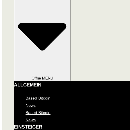
Öffne MENU
ALLGEMEIN
Based Bitcoin
News
Based Bitcoin
News
EINSTEIGER