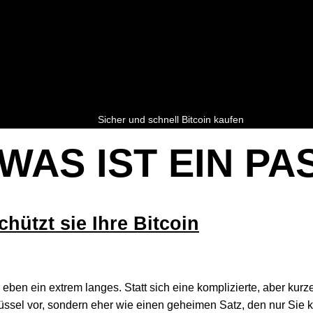
Sicher und schnell Bitcoin kaufen
WAS IST EIN P
hützt sie Ihre Bitcoin
ben ein extrem langes. Statt sich eine komplizierte, aber kur
lüssel vor, sondern eher wie einen geheimen Satz, den nur Sie 