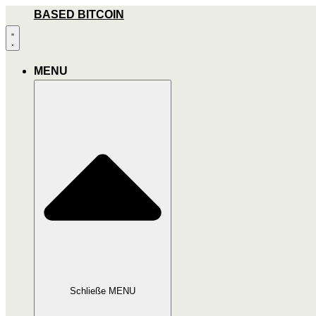
Zum
BASED BITCOIN
Inhalt
wechseln
MENU
Schließe MENU