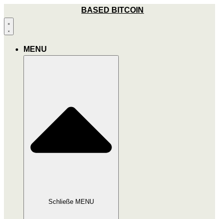
Zum
BASED BITCOIN
Inhalt
wechseln
MENU
Schließe MENU