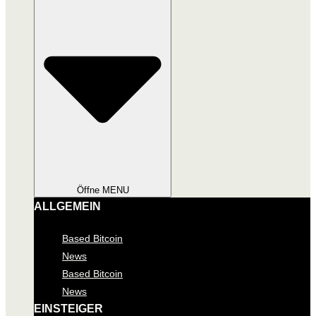
Öffne MENU
ALLGEMEIN
Based Bitcoin
News
Based Bitcoin
News
EINSTEIGER