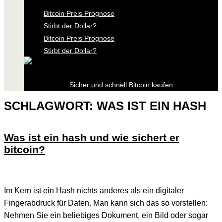
Bitcoin Preis Prognose
Stirbt der Dollar?
Bitcoin Preis Prognose
Stirbt der Dollar?
Sicher und schnell Bitcoin kaufen
SCHLAGWORT:
WAS IST EIN HASH
Was ist ein hash und wie sichert er
bitcoin?
Im Kern ist ein Hash nichts anderes als ein digitaler
Fingerabdruck für Daten. Man kann sich das so vorstellen:
Nehmen Sie ein beliebiges Dokument, ein Bild oder sogar