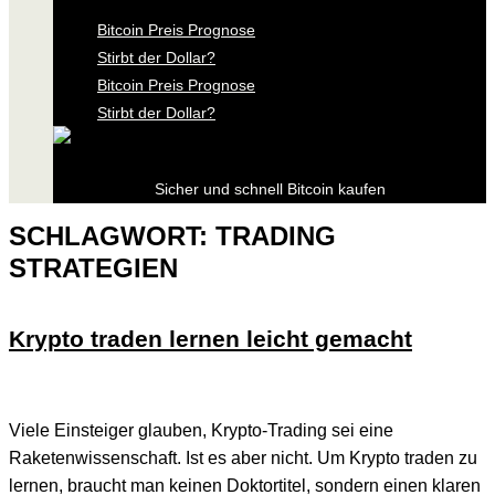
Bitcoin Preis Prognose
Stirbt der Dollar?
Bitcoin Preis Prognose
Stirbt der Dollar?
Sicher und schnell Bitcoin kaufen
SCHLAGWORT:
TRADING
STRATEGIEN
Krypto traden lernen leicht gemacht
Viele Einsteiger glauben, Krypto-Trading sei eine
Raketenwissenschaft. Ist es aber nicht. Um Krypto traden zu
lernen, braucht man keinen Doktortitel, sondern einen klaren