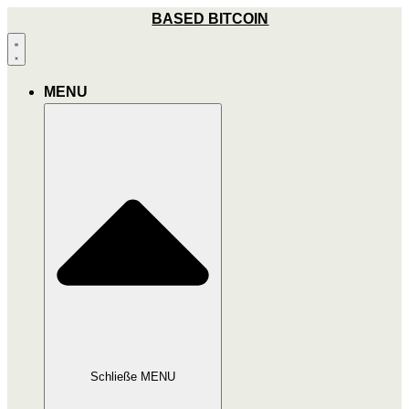
Zum
BASED BITCOIN
Inhalt
wechseln
MENU
Schließe MENU