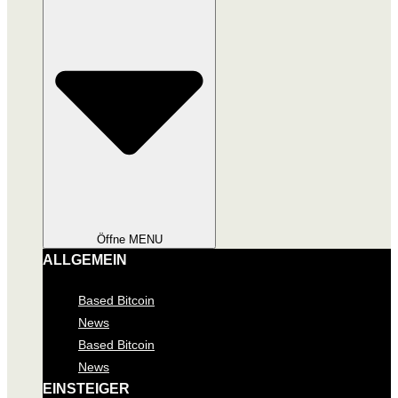
Öffne MENU
ALLGEMEIN
Based Bitcoin
News
Based Bitcoin
News
EINSTEIGER