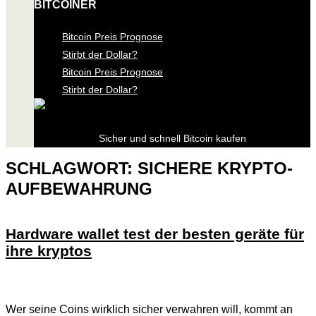
BITCOINER
Bitcoin Preis Prognose
Stirbt der Dollar?
Bitcoin Preis Prognose
Stirbt der Dollar?
Sicher und schnell Bitcoin kaufen
SCHLAGWORT:
SICHERE KRYPTO-
AUFBEWAHRUNG
Hardware wallet test der besten geräte für
ihre kryptos
Wer seine Coins wirklich sicher verwahren will, kommt an