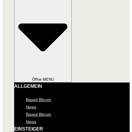
Öffne MENU
ALLGEMEIN
Based Bitcoin
News
Based Bitcoin
News
EINSTEIGER