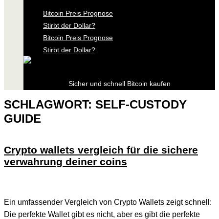
Bitcoin Preis Prognose
Stirbt der Dollar?
Bitcoin Preis Prognose
Stirbt der Dollar?
Sicher und schnell Bitcoin kaufen
SCHLAGWORT:
SELF-CUSTODY
GUIDE
Crypto wallets vergleich für die sichere
verwahrung deiner coins
Ein umfassender Vergleich von Crypto Wallets zeigt schnell:
Die perfekte Wallet gibt es nicht, aber es gibt die perfekte