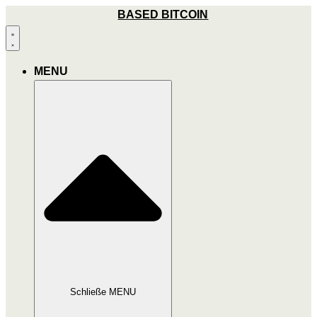
Zum
BASED BITCOIN
Inhalt
wechseln
MENU
Schließe MENU