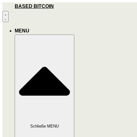
Zum
BASED BITCOIN
Inhalt
wechseln
MENU
Schließe MENU