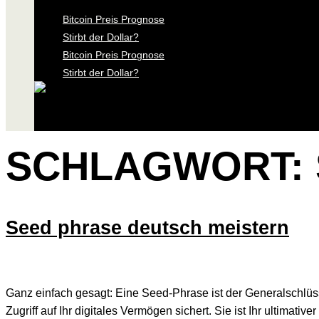
Bitcoin Preis Prognose
Stirbt der Dollar?
Bitcoin Preis Prognose
Stirbt der Dollar?
SCHLAGWORT:
Seed phrase deutsch meistern
Ganz einfach gesagt: Eine Seed-Phrase ist der Generalschlüsse
Zugriff auf Ihr digitales Vermögen sichert. Sie ist Ihr ultimati