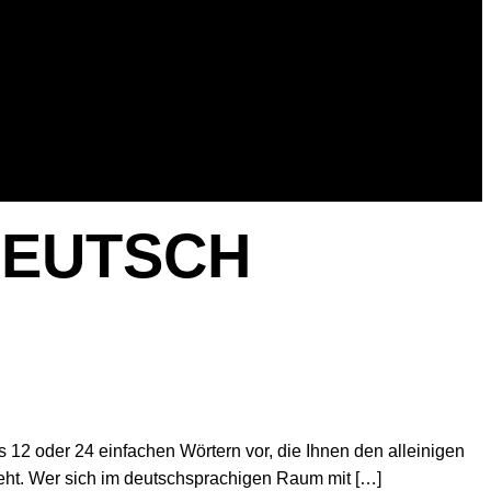
DEUTSCH
s 12 oder 24 einfachen Wörtern vor, die Ihnen den alleinigen
en geht. Wer sich im deutschsprachigen Raum mit […]