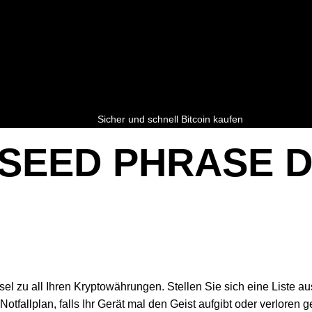
Sicher und schnell Bitcoin kaufen
SEED PHRASE 
l zu all Ihren Kryptowährungen. Stellen Sie sich eine Liste au
ver Notfallplan, falls Ihr Gerät mal den Geist aufgibt oder verlor