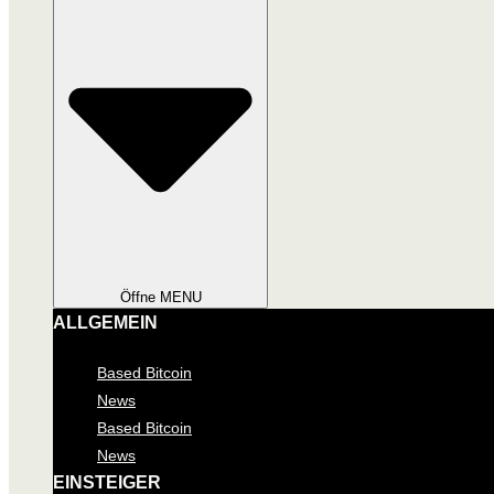
Öffne MENU
ALLGEMEIN
Based Bitcoin
News
Based Bitcoin
News
EINSTEIGER