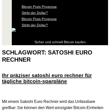
Bitcoin Preis Prognose
Stirbt der Dollar?
Bitcoin Preis Prognose
Stirbt der Dollar?
Sicher und schnell Bitcoin kaufen
SCHLAGWORT:
SATOSHI EURO
RECHNER
Ihr präziser satoshi euro rechner für
tägliche bitcoin-sparpläne
Mit einem Satoshi Euro Rechner wird das Unfassbare
greifbar: Sie können den Wert winzigster Bitcoin-Einheiten