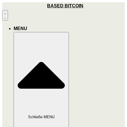
Zum
BASED BITCOIN
Inhalt
wechseln
MENU
Schließe MENU