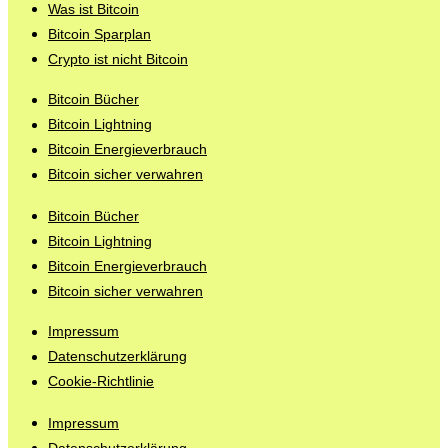
Was ist Bitcoin
Bitcoin Sparplan
Crypto ist nicht Bitcoin
Bitcoin Bücher
Bitcoin Lightning
Bitcoin Energieverbrauch
Bitcoin sicher verwahren
Bitcoin Bücher
Bitcoin Lightning
Bitcoin Energieverbrauch
Bitcoin sicher verwahren
Impressum
Datenschutzerklärung
Cookie-Richtlinie
Impressum
Datenschutzerklärung