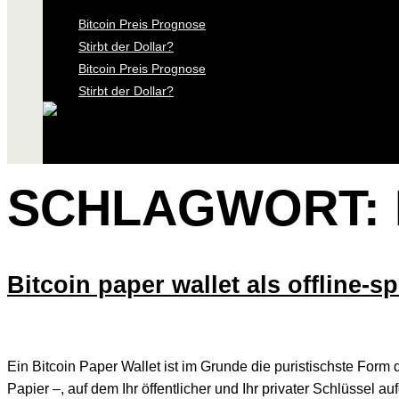
Bitcoin Preis Prognose
Stirbt der Dollar?
Bitcoin Preis Prognose
Stirbt der Dollar?
SCHLAGWORT:
Bitcoin paper wallet als offline-s
Ein Bitcoin Paper Wallet ist im Grunde die puristischste Form
Papier –, auf dem Ihr öffentlicher und Ihr privater Schlüssel 