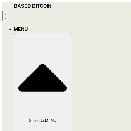
Zum
BASED BITCOIN
Inhalt
wechseln
MENU
Schließe MENU