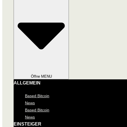
Öffne MENU
ALLGEMEIN
Based Bitcoin
News
Based Bitcoin
News
EINSTEIGER