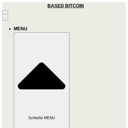
Zum
BASED BITCOIN
Inhalt
wechseln
MENU
Schließe MENU