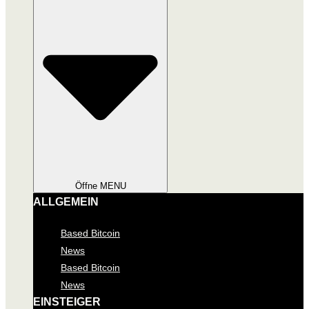
Öffne MENU
ALLGEMEIN
Based Bitcoin
News
Based Bitcoin
News
EINSTEIGER