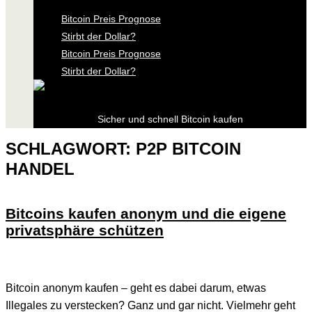
Bitcoin Preis Prognose
Stirbt der Dollar?
Bitcoin Preis Prognose
Stirbt der Dollar?
Sicher und schnell Bitcoin kaufen
SCHLAGWORT:
P2P BITCOIN
HANDEL
Bitcoins kaufen anonym und die eigene
privatsphäre schützen
Bitcoin anonym kaufen – geht es dabei darum, etwas
Illegales zu verstecken? Ganz und gar nicht. Vielmehr geht