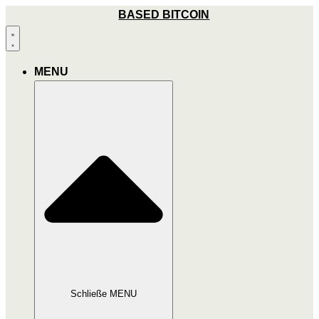
Zum
BASED BITCOIN
Inhalt
wechseln
MENU
Schließe MENU