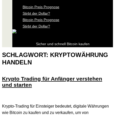
Bitcoin Preis Prognose
Stirbt der Dollar?
Bitcoin Preis Prognose
Stirbt der Dollar?
Sicher und schnell Bitcoin kaufen
SCHLAGWORT:
KRYPTOWÄHRUNG
HANDELN
Krypto Trading für Anfänger verstehen
und starten
Krypto-Trading für Einsteiger bedeutet, digitale Währungen
wie Bitcoin zu kaufen und zu verkaufen, um von