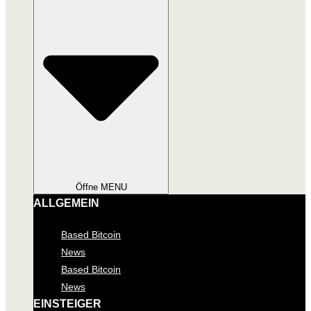
Öffne MENU
ALLGEMEIN
Based Bitcoin
News
Based Bitcoin
News
EINSTEIGER