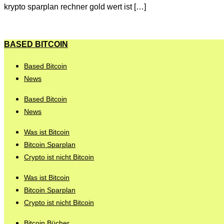
krypto sparplan rechner gold wert ist […]
BASED BITCOIN
Based Bitcoin
News
Based Bitcoin
News
Was ist Bitcoin
Bitcoin Sparplan
Crypto ist nicht Bitcoin
Was ist Bitcoin
Bitcoin Sparplan
Crypto ist nicht Bitcoin
Bitcoin Bücher