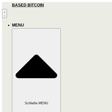
Zum
BASED BITCOIN
Inhalt
wechseln
MENU
Schließe MENU