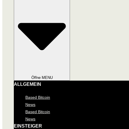
Öffne MENU
ALLGEMEIN
Based Bitcoin
News
Based Bitcoin
News
EINSTEIGER