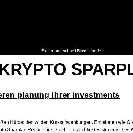
Sicher und schnell Bitcoin kaufen
KRYPTO SPARP
eren planung ihrer investments
r großen Hürde: den wilden Kursschwankungen. Emotionen wie G
to Sparplan Rechner ins Spiel – Ihr wichtigstes strategisches