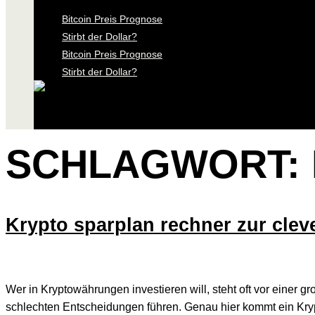
Bitcoin Preis Prognose
Stirbt der Dollar?
Bitcoin Preis Prognose
Stirbt der Dollar?
SCHLAGWORT:
Krypto sparplan rechner zur clev
Wer in Kryptowährungen investieren will, steht oft vor eine
schlechten Entscheidungen führen. Genau hier kommt ein Kryp