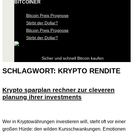
BITCOINER
Bitcoin Preis Prognose
Stirbt der Dollar?
Bitcoin Preis Prognose
Stirbt der Dollar?
Sicher und schnell Bitcoin kaufen
SCHLAGWORT:
KRYPTO RENDITE
Krypto sparplan rechner zur cleveren
planung ihrer investments
Wer in Kryptowährungen investieren will, steht oft vor einer
großen Hürde: den wilden Kursschwankungen. Emotionen