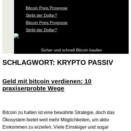
Bitcoin Preis Prognose
Stirbt der Dollar?
Bitcoin Preis Prognose
Stirbt der Dollar?
Sicher und schnell Bitcoin kaufen
SCHLAGWORT:
KRYPTO PASSIV
Geld mit bitcoin verdienen: 10
praxiserprobte Wege
Bitcoin zu halten ist eine bewährte Strategie, doch das
Ökosystem bietet weit mehr Möglichkeiten, um aktiv
Einkommen zu erzielen. Viele Einsteiger und sogar