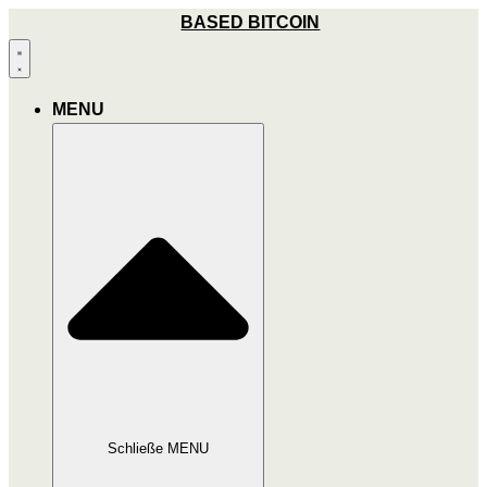
Zum
BASED BITCOIN
Inhalt
wechseln
MENU
Schließe MENU