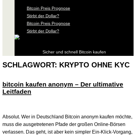
Bitcoin Preis Prognose
Stirbt der Dollar?
Bitcoin Preis Prognose
Stirbt der Dollar?
Sicher und schnell Bitcoin kaufen
SCHLAGWORT:
KRYPTO OHNE KYC
bitcoin kaufen anonym – Der ultimative
Leitfaden
Absolut. Wer in Deutschland Bitcoin anonym kaufen möchte,
muss die ausgetretenen Pfade der großen Online-Börsen
verlassen. Das geht, ist aber kein simpler Ein-Klick-Vorgang,