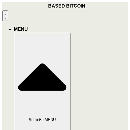
Zum
BASED BITCOIN
Inhalt
wechseln
MENU
Schließe MENU