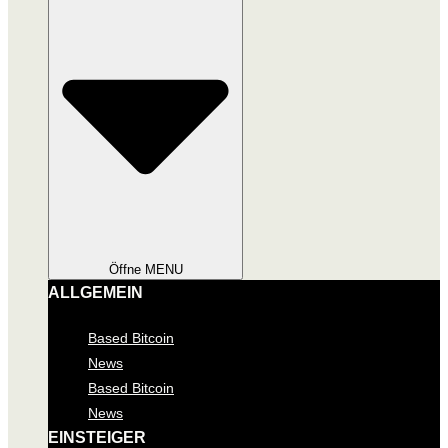
Öffne MENU
ALLGEMEIN
Based Bitcoin
News
Based Bitcoin
News
EINSTEIGER