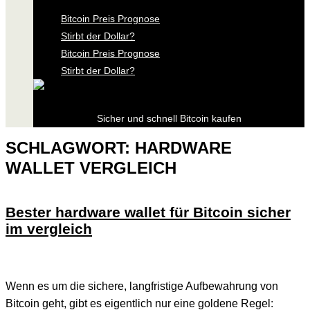
Bitcoin Preis Prognose
Stirbt der Dollar?
Bitcoin Preis Prognose
Stirbt der Dollar?
Sicher und schnell Bitcoin kaufen
SCHLAGWORT:
HARDWARE
WALLET VERGLEICH
Bester hardware wallet für Bitcoin sicher
im vergleich
Wenn es um die sichere, langfristige Aufbewahrung von
Bitcoin geht, gibt es eigentlich nur eine goldene Regel: