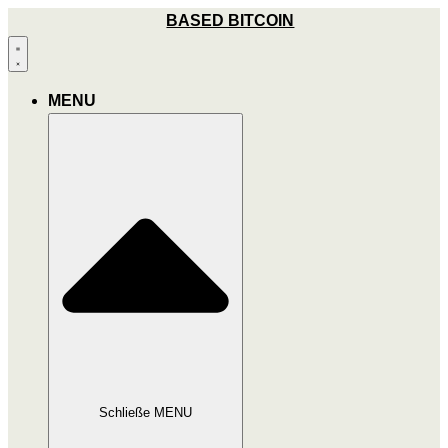
Zum
BASED BITCOIN
Inhalt
wechseln
MENU
Schließe MENU