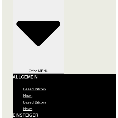
Öffne MENU
ALLGEMEIN
Based Bitcoin
News
Based Bitcoin
News
EINSTEIGER