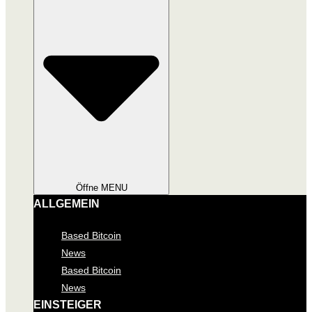
Öffne MENU
ALLGEMEIN
Based Bitcoin
News
Based Bitcoin
News
EINSTEIGER