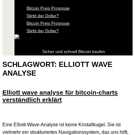
Bitcoin Preis Prognose
Stirbt der Dollar?
Bitcoin Preis Prognose
Stirbt der Dollar?
Sicher und schnell Bitcoin kaufen
SCHLAGWORT:
ELLIOTT WAVE
ANALYSE
Elliott wave analyse für bitcoin-charts
verständlich erklärt
Eine Elliott-Wave-Analyse ist keine Kristallkugel. Sie ist
vielmehr ein strukturiertes Navigationssystem, das uns hilft,