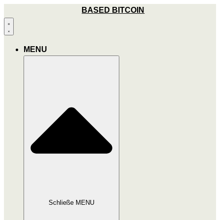
Zum
BASED BITCOIN
Inhalt
wechseln
MENU
Schließe MENU