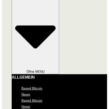
Öffne MENU
ALLGEMEIN
Based Bitcoin
News
Based Bitcoin
News