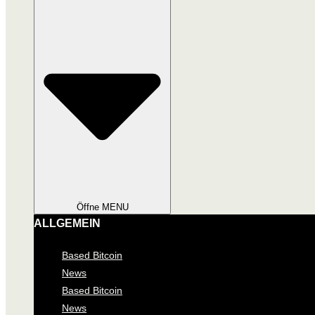
Öffne MENU
ALLGEMEIN
Based Bitcoin
News
Based Bitcoin
News