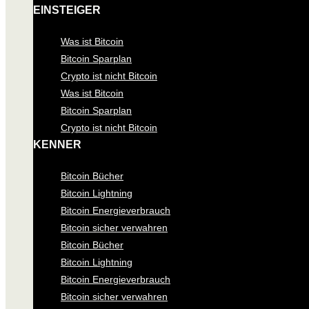
EINSTEIGER
Was ist Bitcoin
Bitcoin Sparplan
Crypto ist nicht Bitcoin
Was ist Bitcoin
Bitcoin Sparplan
Crypto ist nicht Bitcoin
KENNER
Bitcoin Bücher
Bitcoin Lightning
Bitcoin Energieverbrauch
Bitcoin sicher verwahren
Bitcoin Bücher
Bitcoin Lightning
Bitcoin Energieverbrauch
Bitcoin sicher verwahren