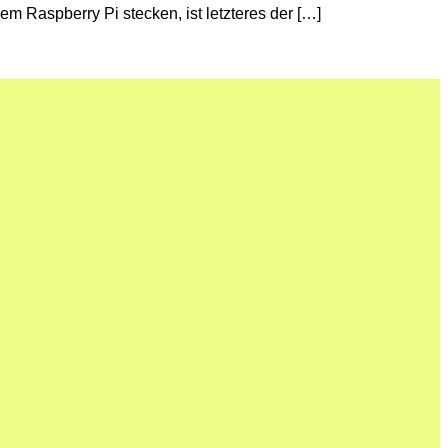
m Raspberry Pi stecken, ist letzteres der […]