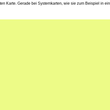
en Karte. Gerade bei Systemkarten, wie sie zum Beispiel in eine