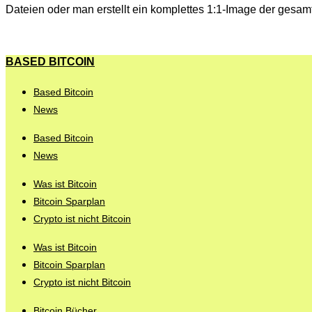
Dateien oder man erstellt ein komplettes 1:1-Image der gesamt
BASED BITCOIN
Based Bitcoin
News
Based Bitcoin
News
Was ist Bitcoin
Bitcoin Sparplan
Crypto ist nicht Bitcoin
Was ist Bitcoin
Bitcoin Sparplan
Crypto ist nicht Bitcoin
Bitcoin Bücher