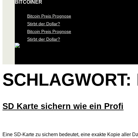
BITCOINER
Bitcoin Preis Prognose
Stirbt der Dollar?
Bitcoin Preis Prognose
Stirbt der Dollar?
SCHLAGWORT:
SD Karte sichern wie ein Profi
Eine SD-Karte zu sichern bedeutet, eine exakte Kopie aller Da