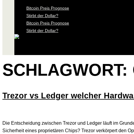
Bitcoin Preis Prognose
Stirbt der Dollar?
Bitcoin Preis Prognose
Stirbt der Dollar?
SCHLAGWORT:
Trezor vs Ledger welcher Hardware
Die Entscheidung zwischen Trezor und Ledger läuft im Grunde 
Sicherheit eines proprietären Chips? Trezor verkörpert den O