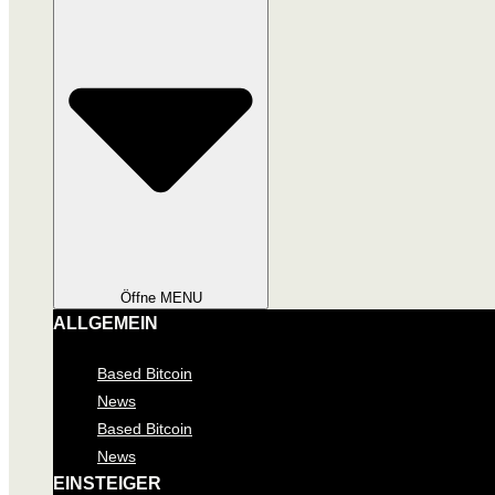
Öffne MENU
ALLGEMEIN
Based Bitcoin
News
Based Bitcoin
News
EINSTEIGER