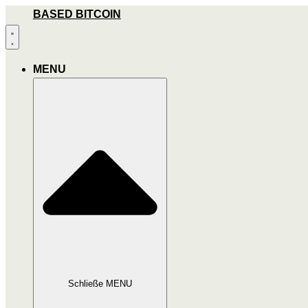
Zum
BASED BITCOIN
Inhalt
wechseln
MENU
Schließe MENU