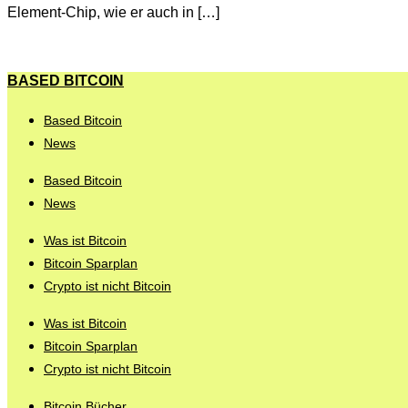
Element-Chip, wie er auch in […]
BASED BITCOIN
Based Bitcoin
News
Based Bitcoin
News
Was ist Bitcoin
Bitcoin Sparplan
Crypto ist nicht Bitcoin
Was ist Bitcoin
Bitcoin Sparplan
Crypto ist nicht Bitcoin
Bitcoin Bücher