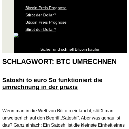
Bitcoin Preis Prognose
Stirbt der Dollar?
Bitcoin Preis Prognose
Stirbt der Dollar?
Sicher und schnell Bitcoin kaufen
SCHLAGWORT:
BTC UMRECHNEN
Satoshi to euro So funktioniert die
umrechnung in der praxis
Wenn man in die Welt von Bitcoin eintaucht, stößt man
unweigerlich auf den Begriff „Satoshi“. Aber was genau ist
das? Ganz einfach: Ein Satoshi ist die kleinste Einheit eines