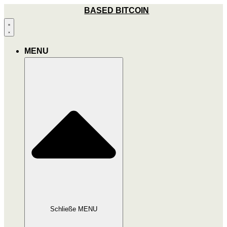
Zum
BASED BITCOIN
Inhalt
wechseln
MENU
Schließe MENU