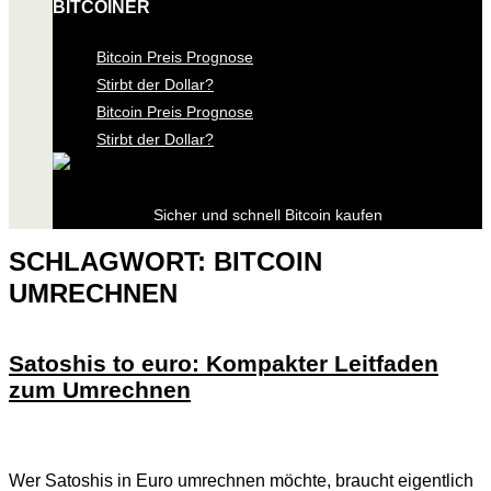
BITCOINER
Bitcoin Preis Prognose
Stirbt der Dollar?
Bitcoin Preis Prognose
Stirbt der Dollar?
Sicher und schnell Bitcoin kaufen
SCHLAGWORT:
BITCOIN
UMRECHNEN
Satoshis to euro: Kompakter Leitfaden
zum Umrechnen
Wer Satoshis in Euro umrechnen möchte, braucht eigentlich