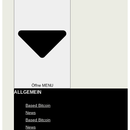
Öffne MENU
ALLGEMEIN
Based Bitcoin
News
Based Bitcoin
News