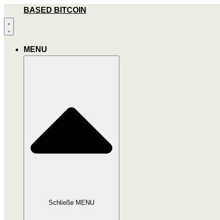
Zum
BASED BITCOIN
Inhalt
wechseln
MENU
Schließe MENU