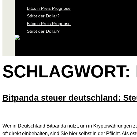
Bitcoin Preis Prognose
Stirbt der Dollar?
Bitcoin Preis Prognose
Stirbt der Dollar?
SCHLAGWORT:
Bitpanda steuer deutschland: Ste
Wer in Deutschland Bitpanda nutzt, um in Kryptowährungen z
oft direkt einbehalten, sind Sie hier selbst in der Pflicht. Als