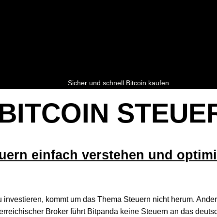
Sicher und schnell Bitcoin kaufen
BITCOIN STEUE
uern einfach verstehen und optim
u investieren, kommt um das Thema Steuern nicht herum. Ander
 österreichischer Broker führt Bitpanda keine Steuern an das deut