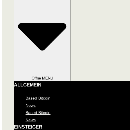
Öffne MENU
ALLGEMEIN
Based Bitcoin
News
Based Bitcoin
News
EINSTEIGER